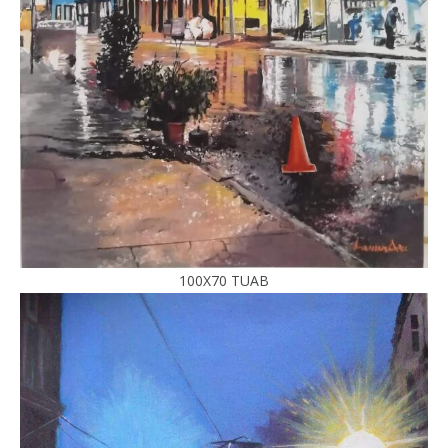
100X70 TUAB