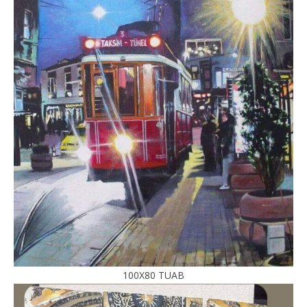
100X80 TUAB