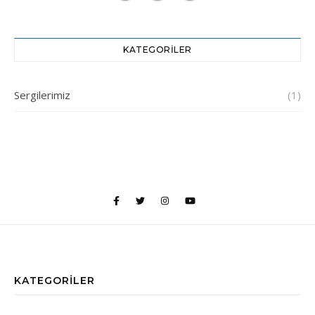
KATEGORILER
Sergilerimiz
(1)
KATEGORILER