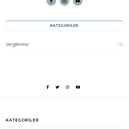
KATEGORILER
Sergilerimiz
(1)
KATEGORILER