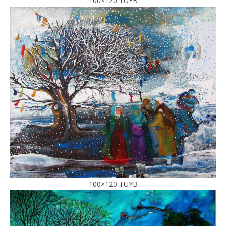
100×120 TUYB
100×120 TUYB