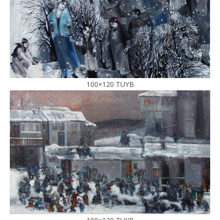
100×120 TUYB