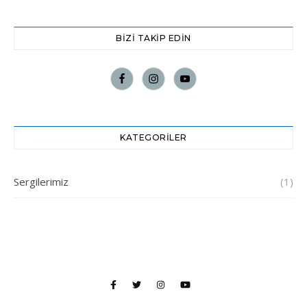
BIZI TAKIP EDIN
KATEGORILER
Sergilerimiz
(1)