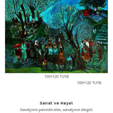
100×120 TUYB
100×120 TUYB
Sanat ve Hayat
Sanatçının yanında olan, sanatçının dergisi.